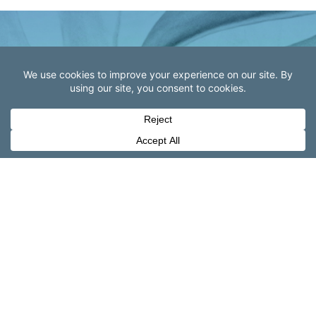
RECIBE
INFORMACIÓN
DE SAMER