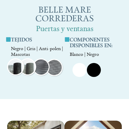
BELLE MARE
CORREDERAS
Puertas y ventanas
TEJIDOS
COMPONENTES
DISPONIBLES EN:
Negro | Gris | Anti-polen |
Mascotas
Blanco | Negro