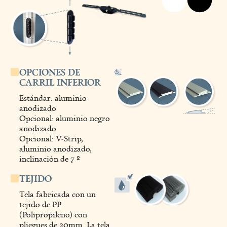
OPCIONES DE
CARRIL INFERIOR
Estándar: aluminio
anodizado
Opcional: aluminio negro
anodizado
Opcional: V-Strip,
aluminio anodizado,
inclinación de 7 º
TEJIDO
Tela fabricada con un
tejido de PP
(Polipropileno) con
pliegues de 20mm. La tela