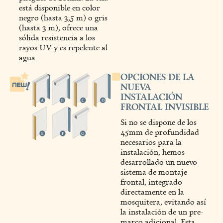
está disponible en color
negro (hasta 3,5 m) o gris
(hasta 3 m), ofrece una
sólida resistencia a los
rayos UV y es repelente al
agua.
OPCIONES DE LA
NUEVA
INSTALACIÓN
FRONTAL INVISIBLE
Si no se dispone de los
45mm de profundidad
necesarios para la
instalación, hemos
desarrollado un nuevo
sistema de montaje
frontal, integrado
directamente en la
mosquitera, evitando así
la instalación de un pre-
marco adicional. Esta