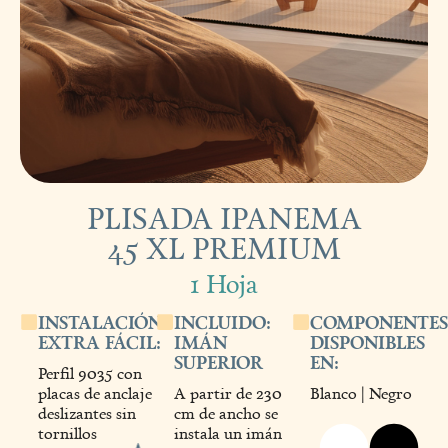
PLISADA IPANEMA
45 XL PREMIUM
1 Hoja
INSTALACIÓN
INCLUIDO:
COMPONENTES
EXTRA FÁCIL:
IMÁN
DISPONIBLES
SUPERIOR
EN:
Perfil 9035 con
placas de anclaje
A partir de 230
Blanco | Negro
deslizantes sin
cm de ancho se
tornillos
instala un imán