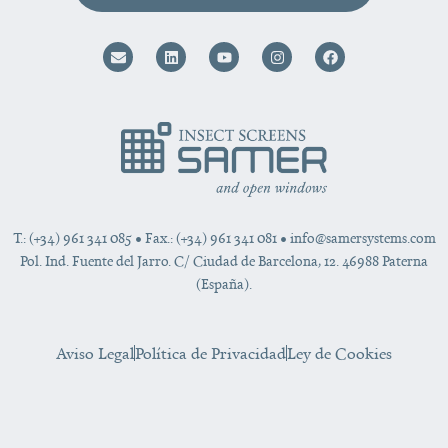
T.: (+34) 961 341 085
• Fax.: (+34) 961 341 081 •
info@samersystems.com
Pol. Ind. Fuente del Jarro. C/ Ciudad de Barcelona, 12. 46988 Paterna
(España).
Aviso Legal
Política de Privacidad
Ley de Cookies