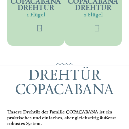
COPACABANA
COPACABANA
DREHTÜR
DREHTÜR
1 Flügel
2 Flügel
DREHTÜR
COPACABANA
Unsere Drehtür der Familie COPACABANA ist ein
praktisches und einfaches, aber gleichzeitig äußerst
robustes System.