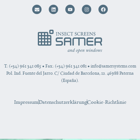
T.: (+34) 961 341 085
• Fax.: (+34) 961 341 081 •
info@samersystems.com
Pol. Ind. Fuente del Jarro. C/ Ciudad de Barcelona, 12. 46988 Paterna
(España).
Impressum
Datenschutzerklärung
Cookie-Richtlinie