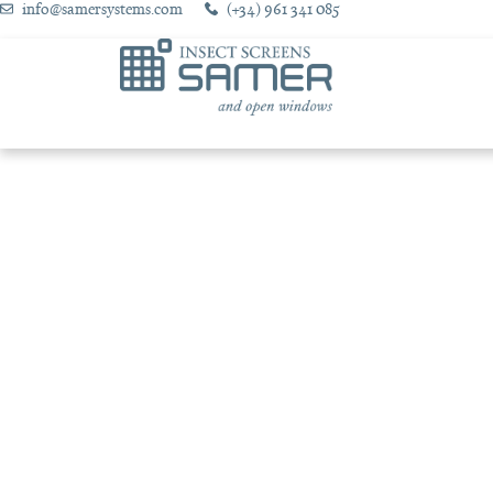
info@samersystems.com
(+34) 961 341 085