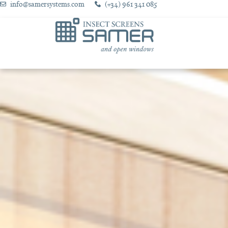
info@samersystems.com
(+34) 961 341 085