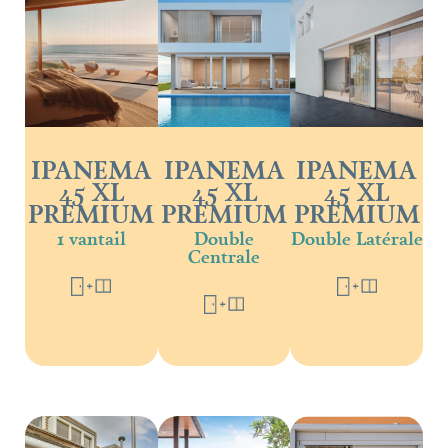
IPANEMA
IPANEMA
IPANEMA
45 XL
45 XL
45 XL
PREMIUM
PREMIUM
PREMIUM
1 vantail
Double
Double Latérale
Centrale