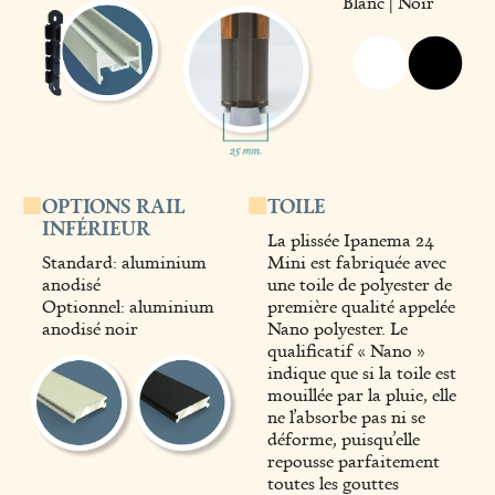
Blanc | Noir
OPTIONS RAIL
TOILE
INFÉRIEUR
La plissée Ipanema 24
Standard: aluminium
Mini est fabriquée avec
anodisé
une toile de polyester de
Optionnel: aluminium
première qualité appelée
anodisé noir
Nano polyester. Le
qualificatif « Nano »
indique que si la toile est
mouillée par la pluie, elle
ne l’absorbe pas ni se
déforme, puisqu’elle
repousse parfaitement
toutes les gouttes