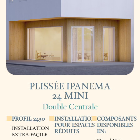
PLISSÉE IPANEMA
24 MINI
Double Centrale
PROFIL 2430
INSTALLATION
COMPOSANTS
POUR ESPACES
DISPONIBLES
INSTALLATION
RÉDUITS
EN:
EXTRA FACILE