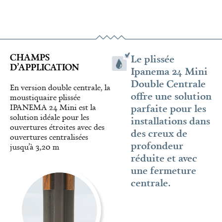
CHAMPS
Le plissée
D’APPLICATION
Ipanema 24 Mini
Double Centrale
En version double centrale, la
offre une solution
moustiquaire plissée
parfaite pour les
IPANEMA 24 Mini est la
solution idéale pour les
installations dans
ouvertures étroites avec des
des creux de
ouvertures centralisées
profondeur
jusqu’à 3,20 m
réduite et avec
une fermeture
centrale.